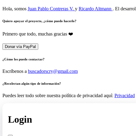
Hola, somos
Juan Pablo Contreras V.
y
Ricardo Altmann
. El desarro
Quiero apoyar el proyecto, ¿cómo puedo hacerlo?
Primero que todo, muchas gracias ❤️
Donar vía PayPal
¿Cómo los puedo contactar?
Escríbenos a
buscadorscry@gmail.com
¿Recolectan algún tipo de información?
Puedes leer todo sobre nuestra política de privacidad aquí:
Privacidad
Login