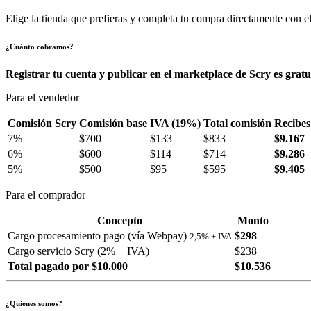
Elige la tienda que prefieras y completa tu compra directamente con el
¿Cuánto cobramos?
Registrar tu cuenta y publicar en el marketplace de Scry es gratu
Para el vendedor
Comisión Scry
Comisión base
IVA (19%)
Total comisión
Recibes
7%
$700
$133
$833
$9.167
6%
$600
$114
$714
$9.286
5%
$500
$95
$595
$9.405
Para el comprador
Concepto
Monto
Cargo procesamiento pago (vía Webpay)
$298
2,5% + IVA
Cargo servicio Scry (2% + IVA)
$238
Total pagado por $10.000
$10.536
¿Quiénes somos?