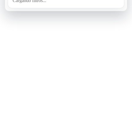
Cargando filtros...