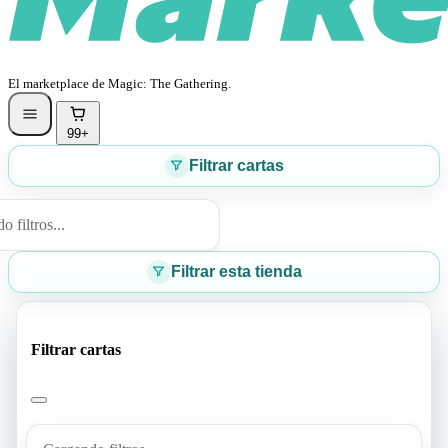
El marketplace de Magic: The Gathering.
99+
Filtrar cartas
 filtros...
Filtrar esta tienda
Filtrar cartas