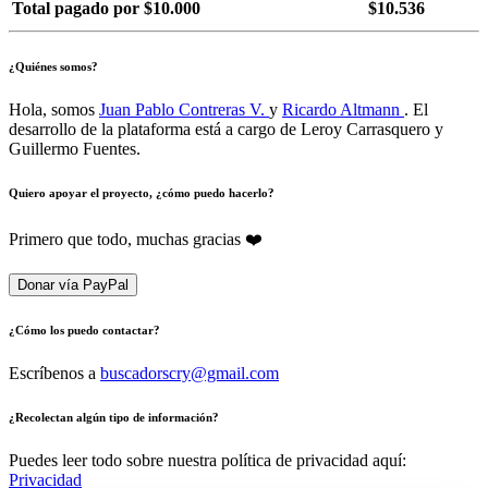
Total pagado por $10.000
$10.536
¿Quiénes somos?
Hola, somos
Juan Pablo Contreras V.
y
Ricardo Altmann
. El
desarrollo de la plataforma está a cargo de Leroy Carrasquero y
Guillermo Fuentes.
Quiero apoyar el proyecto, ¿cómo puedo hacerlo?
Primero que todo, muchas gracias ❤️
Donar vía PayPal
¿Cómo los puedo contactar?
Escríbenos a
buscadorscry@gmail.com
¿Recolectan algún tipo de información?
Puedes leer todo sobre nuestra política de privacidad aquí:
Privacidad