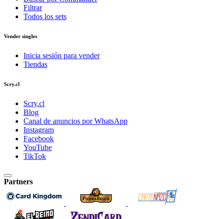
Filtrar
Todos los sets
Vender singles
Inicia sesión para vender
Tiendas
Scry.cl
Scry.cl
Blog
Canal de anuncios por WhatsApp
Instagram
Facebook
YouTube
TikTok
Partners