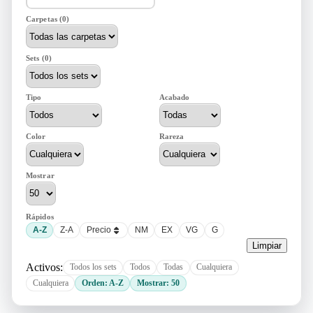
Carpetas (0)
Sets (0)
Tipo
Acabado
Color
Rareza
Mostrar
Rápidos
A-Z
Z-A
Precio
NM
EX
VG
G
Limpiar
Activos:
Todos los sets
Todos
Todas
Cualquiera
Cualquiera
Orden: A-Z
Mostrar: 50