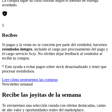
La compra sigue su curso normal según el método de entrega
acordado.
5
Recibes
Si pagas y la venta no se concreta por parte del vendedor, hacemos
reembolso íntegro
, incluido el cargo por procesamiento del pago y
el cargo servicio Scry. No olvides dejar feedback al vendedor al
recibir tu compra.
* Esto ayuda a evitar pagos sobre stock desactualizado y tener que
procesar reembolsos.
Leer cómo protegemos las compras
Newsletter semanal
Recibe las joyitas de la semana
Te enviaremos una selección curada con ofertas destacadas, cartas
de alto valor y oportunidades reales del marketplace.