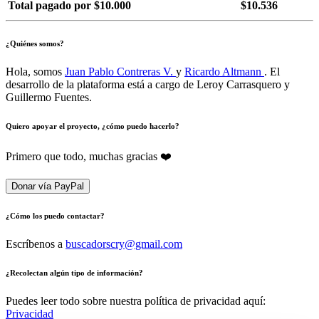
Total pagado por $10.000
$10.536
¿Quiénes somos?
Hola, somos
Juan Pablo Contreras V.
y
Ricardo Altmann
. El
desarrollo de la plataforma está a cargo de Leroy Carrasquero y
Guillermo Fuentes.
Quiero apoyar el proyecto, ¿cómo puedo hacerlo?
Primero que todo, muchas gracias ❤️
Donar vía PayPal
¿Cómo los puedo contactar?
Escríbenos a
buscadorscry@gmail.com
¿Recolectan algún tipo de información?
Puedes leer todo sobre nuestra política de privacidad aquí:
Privacidad