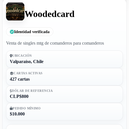
Woodedcard
Identidad verificada
Venta de singles mtg de comanderos para comanderos
UBICACIÓN
Valparaíso, Chile
CARTAS ACTIVAS
427 cartas
DÓLAR DE REFERENCIA
CLP$800
PEDIDO MÍNIMO
$10.000