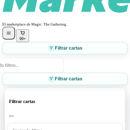
El marketplace de Magic: The Gathering.
99+
Filtrar cartas
 filtros...
Filtrar cartas
Filtrar cartas