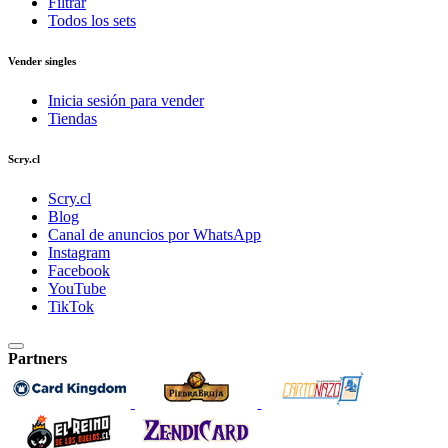
Filtrar
Todos los sets
Vender singles
Inicia sesión para vender
Tiendas
Scry.cl
Scry.cl
Blog
Canal de anuncios por WhatsApp
Instagram
Facebook
YouTube
TikTok
Partners