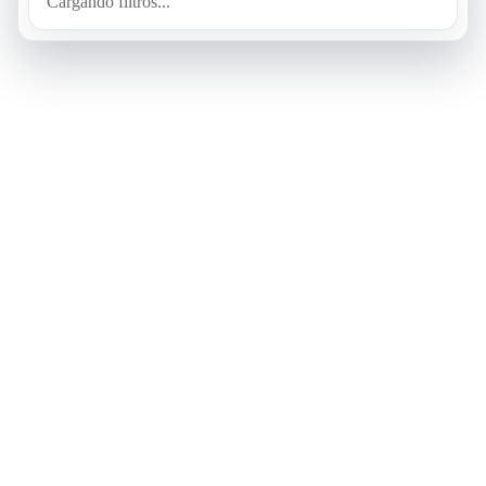
Cargando filtros...