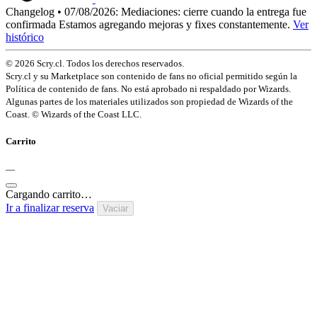
Changelog • 07/08/2026:
Mediaciones: cierre cuando la entrega fue
confirmada
Estamos agregando mejoras y fixes constantemente.
Ver
histórico
© 2026 Scry.cl. Todos los derechos reservados.
Scry.cl y su Marketplace son contenido de fans no oficial permitido según la
Política de contenido de fans. No está aprobado ni respaldado por Wizards.
Algunas partes de los materiales utilizados son propiedad de Wizards of the
Coast. © Wizards of the Coast LLC.
Carrito
—
Cargando carrito…
Ir a finalizar reserva
Vaciar