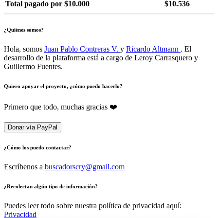
Total pagado por $10.000
$10.536
¿Quiénes somos?
Hola, somos
Juan Pablo Contreras V.
y
Ricardo Altmann
. El
desarrollo de la plataforma está a cargo de Leroy Carrasquero y
Guillermo Fuentes.
Quiero apoyar el proyecto, ¿cómo puedo hacerlo?
Primero que todo, muchas gracias ❤️
Donar vía PayPal
¿Cómo los puedo contactar?
Escríbenos a
buscadorscry@gmail.com
¿Recolectan algún tipo de información?
Puedes leer todo sobre nuestra política de privacidad aquí:
Privacidad