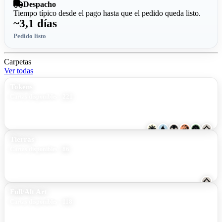
Despacho
Tiempo típico desde el pago hasta que el pedido queda listo.
~3,1 días
Pedido listo
Carpetas
Ver todas
Tokens
221
Cartas disponibles
Tierras
86
Cartas disponibles
Full/Alt Art
118
Cartas disponibles