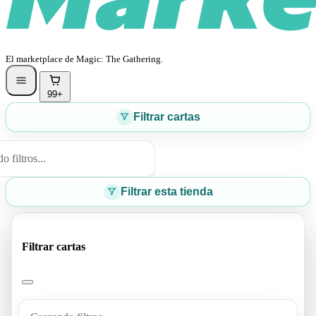
El marketplace de Magic: The Gathering.
99+
Filtrar cartas
 filtros...
Filtrar esta tienda
Filtrar cartas