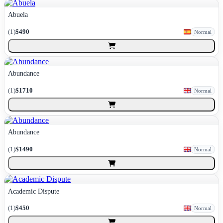
Abuela
(
1
)
$490
Normal
Abundance
(
1
)
$1710
Normal
Abundance
(
1
)
$1490
Normal
Academic Dispute
(
1
)
$450
Normal