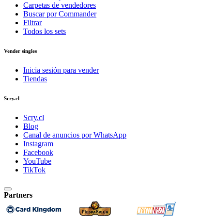
Carpetas de vendedores
Buscar por Commander
Filtrar
Todos los sets
Vender singles
Inicia sesión para vender
Tiendas
Scry.cl
Scry.cl
Blog
Canal de anuncios por WhatsApp
Instagram
Facebook
YouTube
TikTok
Partners