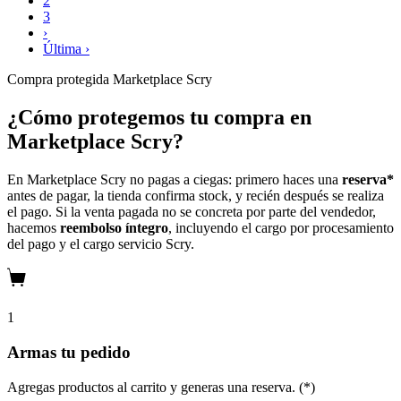
2
3
›
Última ›
Compra protegida
Marketplace Scry
¿Cómo protegemos tu compra en
Marketplace Scry?
En Marketplace Scry no pagas a ciegas: primero haces una
reserva*
antes de pagar, la tienda confirma stock, y recién después se realiza
el pago. Si la venta pagada no se concreta por parte del vendedor,
hacemos
reembolso íntegro
, incluyendo el cargo por procesamiento
del pago y el cargo servicio Scry.
1
Armas tu pedido
Agregas productos al carrito y generas una reserva. (*)