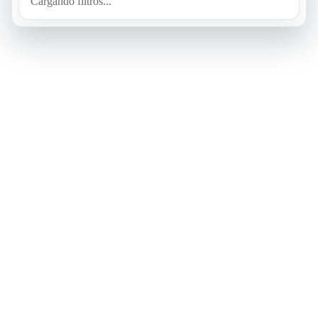
Cargando filtros...