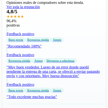
Opiniones reales de compradores sobre esta tienda.
Ver toda la reputación
4,8/5
★★★★★
96,4%
positivas
Feedback positivo
Buen precio
Respuesta rápida
Atento
"Recomendado 100%"
Feedback positivo
Respuesta rápida
Atento
Dispuesto a solucionar
"Muy buen vendedor. Luego de un error donde quedó
pendiente la entrega de una carta, se ofreció a enviar pagando
envío y con prioritario. Muy buena disposición"
Feedback positivo
Buen precio
Respuesta rápida
Atento
"Todo excelente muchas gracias"