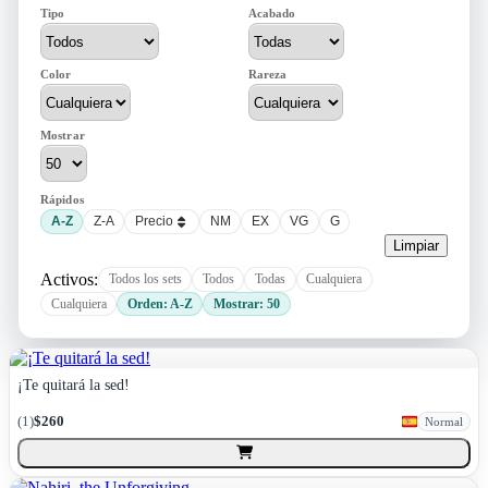
Tipo
Acabado
Color
Rareza
Mostrar
Rápidos
A-Z
Z-A
Precio
NM
EX
VG
G
Limpiar
Activos:
Todos los sets
Todos
Todas
Cualquiera
Cualquiera
Orden: A-Z
Mostrar: 50
¡Te quitará la sed!
(
1
)
$260
Normal