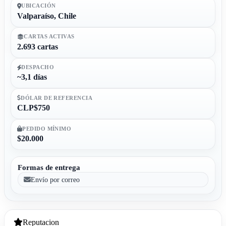
UBICACIÓN
Valparaíso, Chile
CARTAS ACTIVAS
2.693 cartas
DESPACHO
~3,1 días
DÓLAR DE REFERENCIA
CLP$750
PEDIDO MÍNIMO
$20.000
Formas de entrega
Envío por correo
Reputacion