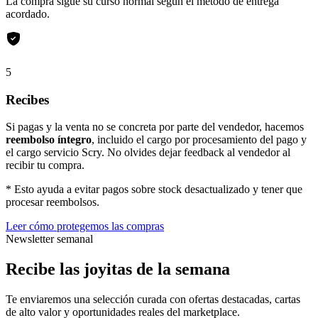
La compra sigue su curso normal según el método de entrega
acordado.
5
Recibes
Si pagas y la venta no se concreta por parte del vendedor, hacemos
reembolso íntegro
, incluido el cargo por procesamiento del pago y
el cargo servicio Scry. No olvides dejar feedback al vendedor al
recibir tu compra.
* Esto ayuda a evitar pagos sobre stock desactualizado y tener que
procesar reembolsos.
Leer cómo protegemos las compras
Newsletter semanal
Recibe las joyitas de la semana
Te enviaremos una selección curada con ofertas destacadas, cartas
de alto valor y oportunidades reales del marketplace.