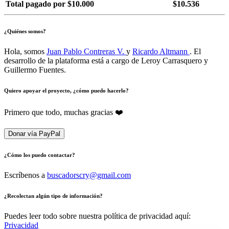
Total pagado por $10.000
$10.536
¿Quiénes somos?
Hola, somos
Juan Pablo Contreras V.
y
Ricardo Altmann
. El
desarrollo de la plataforma está a cargo de Leroy Carrasquero y
Guillermo Fuentes.
Quiero apoyar el proyecto, ¿cómo puedo hacerlo?
Primero que todo, muchas gracias ❤️
Donar vía PayPal
¿Cómo los puedo contactar?
Escríbenos a
buscadorscry@gmail.com
¿Recolectan algún tipo de información?
Puedes leer todo sobre nuestra política de privacidad aquí:
Privacidad