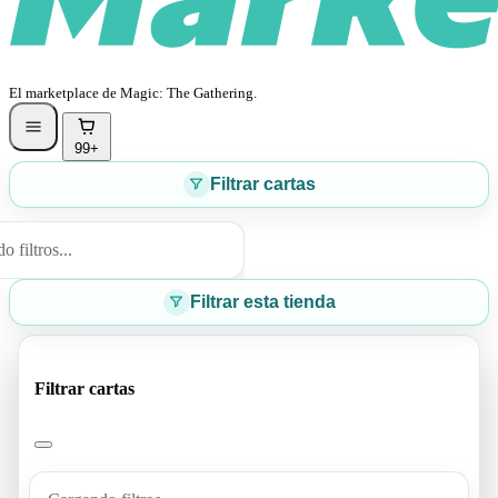
El marketplace de Magic: The Gathering.
99+
Filtrar cartas
 filtros...
Filtrar esta tienda
Filtrar cartas