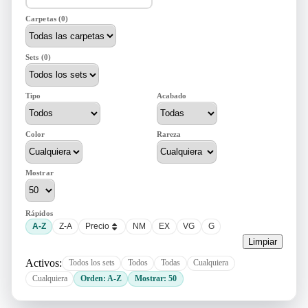
Carpetas (0)
Sets (0)
Tipo
Acabado
Color
Rareza
Mostrar
Rápidos
A-Z
Z-A
Precio
NM
EX
VG
G
Limpiar
Activos:
Todos los sets
Todos
Todas
Cualquiera
Cualquiera
Orden: A-Z
Mostrar: 50