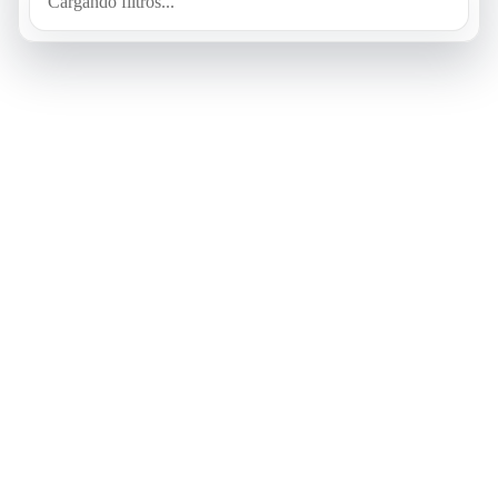
Cargando filtros...