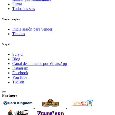
Filtrar
Todos los sets
Vender singles
Inicia sesión para vender
Tiendas
Scry.cl
Scry.cl
Blog
Canal de anuncios por WhatsApp
Instagram
Facebook
YouTube
TikTok
Partners