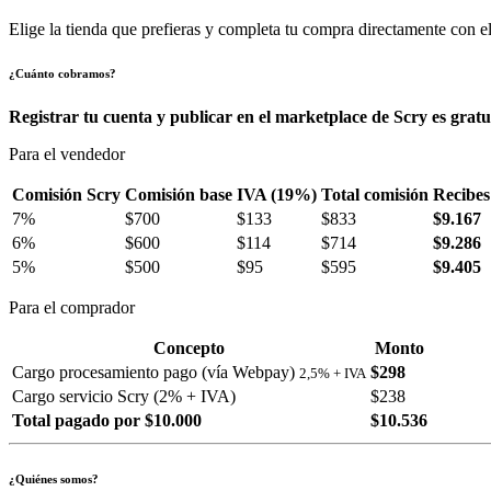
Elige la tienda que prefieras y completa tu compra directamente con el
¿Cuánto cobramos?
Registrar tu cuenta y publicar en el marketplace de Scry es gratu
Para el vendedor
Comisión Scry
Comisión base
IVA (19%)
Total comisión
Recibes
7%
$700
$133
$833
$9.167
6%
$600
$114
$714
$9.286
5%
$500
$95
$595
$9.405
Para el comprador
Concepto
Monto
Cargo procesamiento pago (vía Webpay)
$298
2,5% + IVA
Cargo servicio Scry (2% + IVA)
$238
Total pagado por $10.000
$10.536
¿Quiénes somos?