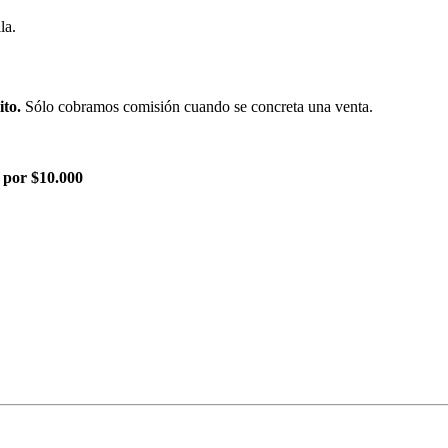
la.
ito.
Sólo cobramos comisión cuando se concreta una venta.
 por $10.000