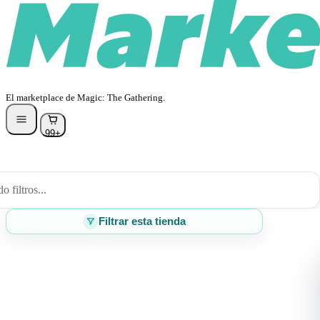
El marketplace de Magic: The Gathering.
99+
 filtros...
Filtrar esta tienda