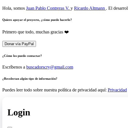
Hola, somos
Juan Pablo Contreras V.
y
Ricardo Altmann
. El desarro
Quiero apoyar el proyecto, ¿cómo puedo hacerlo?
Primero que todo, muchas gracias ❤️
Donar vía PayPal
¿Cómo los puedo contactar?
Escríbenos a
buscadorscry@gmail.com
¿Recolectan algún tipo de información?
Puedes leer todo sobre nuestra política de privacidad aquí:
Privacidad
Login