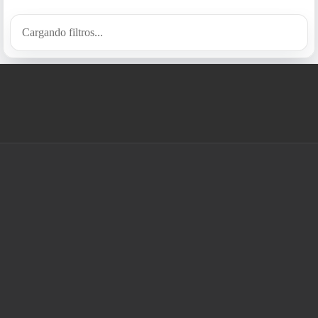
Cargando filtros...