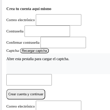
Crea tu cuenta aquí mismo
Correo electrónico
Contraseña
Confirmar contraseña
Captcha
Recargar captcha
Abre esta pestaña para cargar el captcha.
Crear cuenta y continuar
Correo electrónico