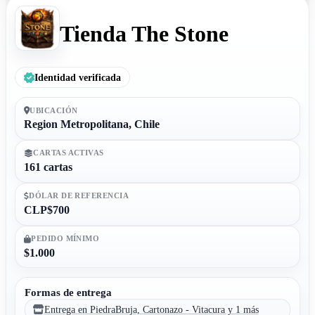
Tienda The Stone
Identidad verificada
UBICACIÓN
Region Metropolitana, Chile
CARTAS ACTIVAS
161 cartas
DÓLAR DE REFERENCIA
CLP$700
PEDIDO MÍNIMO
$1.000
Formas de entrega
Entrega en PiedraBruja, Cartonazo - Vitacura y 1 más