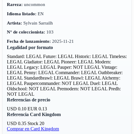
Rareza:
uncommon
Idioma listado:
EN
Artista:
Sylvain Sarrailh
N° de coleccionista:
103
Fecha de lanzamiento:
2025-11-21
Legalidad por formato
Standard: LEGAL
Future: LEGAL
Historic: LEGAL
Timeless:
LEGAL
Gladiator: LEGAL
Pioneer: LEGAL
Modern:
LEGAL
Legacy: LEGAL
Pauper: NOT LEGAL
Vintage:
LEGAL
Penny: LEGAL
Commander: LEGAL
Oathbreaker:
LEGAL
Standardbrawl: LEGAL
Brawl: LEGAL
Alchemy:
LEGAL
Paupercommander: NOT LEGAL
Duel: LEGAL
Oldschool: NOT LEGAL
Premodern: NOT LEGAL
Predh:
NOT LEGAL
Referencias de precio
USD 0.10
EUR 0.13
Referencia Card Kingdom
USD 0.35
Stock 20
Comprar en Card Kingdom