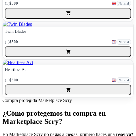
(1)
$500
Normal
Twin Blades
(1)
$500
Normal
Heartless Act
(1)
$500
Normal
Compra protegida
Marketplace Scry
¿Cómo protegemos tu compra en
Marketplace Scry?
En Marketplace Scry no pagas a ciegas: primero haces una
reserva*