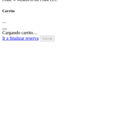
Carrito
—
Cargando carrito…
Ir a finalizar reserva
Vaciar