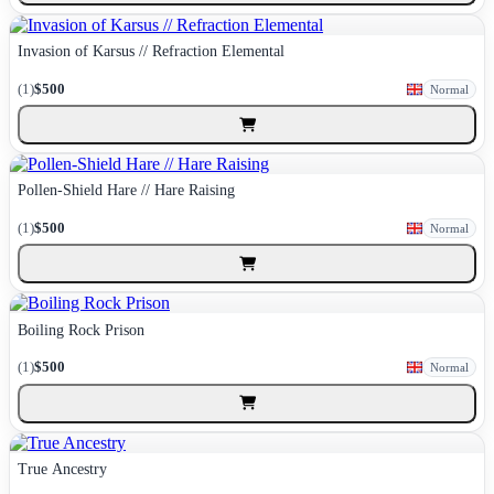
Invasion of Karsus // Refraction Elemental
(1)
$500
Normal
Pollen-Shield Hare // Hare Raising
(1)
$500
Normal
Boiling Rock Prison
(1)
$500
Normal
True Ancestry