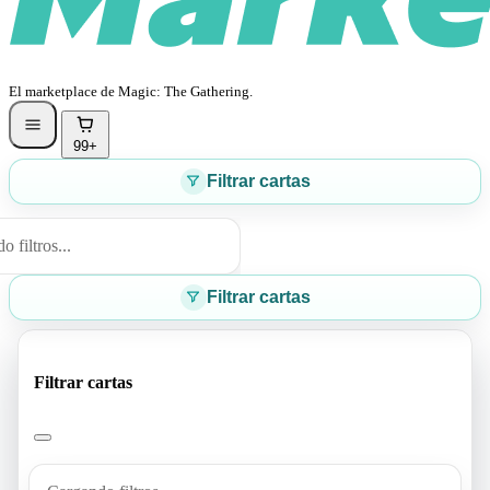
El marketplace de Magic: The Gathering.
99+
Filtrar cartas
 filtros...
Filtrar cartas
Filtrar cartas