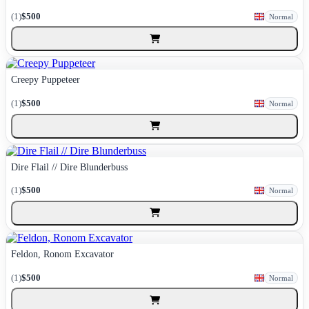
(1)
$500
Normal
Creepy Puppeteer
(1)
$500
Normal
Dire Flail // Dire Blunderbuss
(1)
$500
Normal
Feldon, Ronom Excavator
(1)
$500
Normal