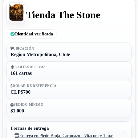
Tienda The Stone
Identidad verificada
UBICACIÓN
Region Metropolitana, Chile
CARTAS ACTIVAS
161 cartas
DÓLAR DE REFERENCIA
CLP$700
PEDIDO MÍNIMO
$1.000
Formas de entrega
Entrega en PiedraBruja, Cartonazo - Vitacura y 1 más