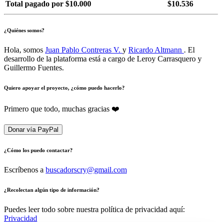
Total pagado por $10.000
$10.536
¿Quiénes somos?
Hola, somos
Juan Pablo Contreras V.
y
Ricardo Altmann
. El
desarrollo de la plataforma está a cargo de Leroy Carrasquero y
Guillermo Fuentes.
Quiero apoyar el proyecto, ¿cómo puedo hacerlo?
Primero que todo, muchas gracias ❤️
Donar vía PayPal
¿Cómo los puedo contactar?
Escríbenos a
buscadorscry@gmail.com
¿Recolectan algún tipo de información?
Puedes leer todo sobre nuestra política de privacidad aquí:
Privacidad