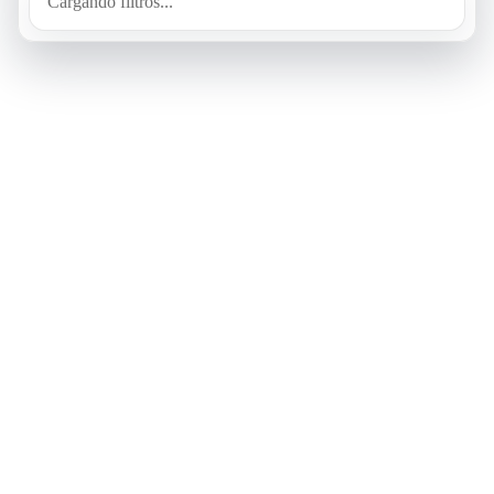
Cargando filtros...