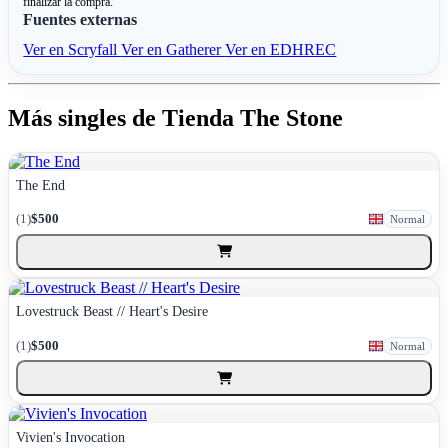
finalizar la compra.
Fuentes externas
Ver en Scryfall
Ver en Gatherer
Ver en EDHREC
Más singles de Tienda The Stone
The End
(1)
$500
Normal
Lovestruck Beast // Heart's Desire
(1)
$500
Normal
Vivien's Invocation