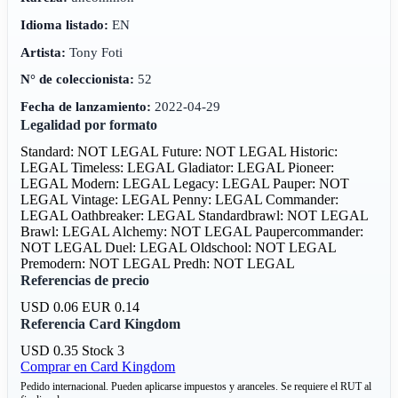
Idioma listado:
EN
Artista:
Tony Foti
N° de coleccionista:
52
Fecha de lanzamiento:
2022-04-29
Legalidad por formato
Standard: NOT LEGAL
Future: NOT LEGAL
Historic:
LEGAL
Timeless: LEGAL
Gladiator: LEGAL
Pioneer:
LEGAL
Modern: LEGAL
Legacy: LEGAL
Pauper: NOT
LEGAL
Vintage: LEGAL
Penny: LEGAL
Commander:
LEGAL
Oathbreaker: LEGAL
Standardbrawl: NOT LEGAL
Brawl: LEGAL
Alchemy: NOT LEGAL
Paupercommander:
NOT LEGAL
Duel: LEGAL
Oldschool: NOT LEGAL
Premodern: NOT LEGAL
Predh: NOT LEGAL
Referencias de precio
USD 0.06
EUR 0.14
Referencia Card Kingdom
USD 0.35
Stock 3
Comprar en Card Kingdom
Pedido internacional. Pueden aplicarse impuestos y aranceles. Se requiere el RUT al