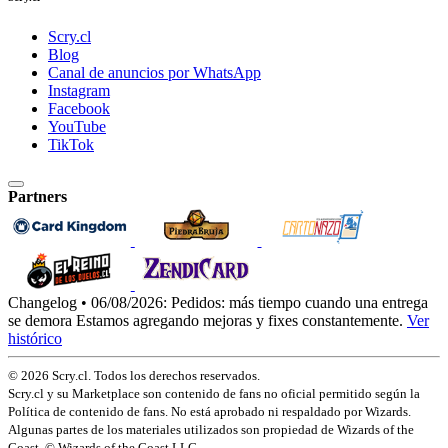
Scry.cl
Blog
Canal de anuncios por WhatsApp
Instagram
Facebook
YouTube
TikTok
Partners
Changelog • 06/08/2026:
Pedidos: más tiempo cuando una entrega
se demora
Estamos agregando mejoras y fixes constantemente.
Ver
histórico
© 2026 Scry.cl. Todos los derechos reservados.
Scry.cl y su Marketplace son contenido de fans no oficial permitido según la
Política de contenido de fans. No está aprobado ni respaldado por Wizards.
Algunas partes de los materiales utilizados son propiedad de Wizards of the
Coast. © Wizards of the Coast LLC.