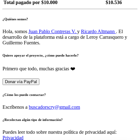
Total pagado por $10.000
$10.536
¿Quiénes somos?
Hola, somos
Juan Pablo Contreras V.
y
Ricardo Altmann
. El
desarrollo de la plataforma está a cargo de Leroy Carrasquero y
Guillermo Fuentes.
Quiero apoyar el proyecto, ¿cómo puedo hacerlo?
Primero que todo, muchas gracias ❤️
Donar vía PayPal
¿Cómo los puedo contactar?
Escríbenos a
buscadorscry@gmail.com
¿Recolectan algún tipo de información?
Puedes leer todo sobre nuestra política de privacidad aquí:
Privacidad