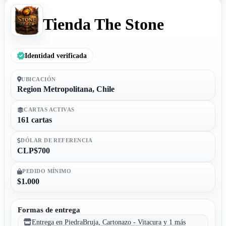
Tienda The Stone
Identidad verificada
UBICACIÓN
Region Metropolitana, Chile
CARTAS ACTIVAS
161 cartas
DÓLAR DE REFERENCIA
CLP$700
PEDIDO MÍNIMO
$1.000
Formas de entrega
Entrega en PiedraBruja, Cartonazo - Vitacura y 1 más