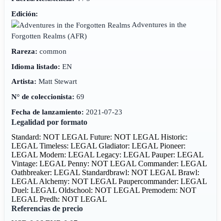
Edición:
Adventures in the
Forgotten Realms
(AFR)
Rareza:
common
Idioma listado:
EN
Artista:
Matt Stewart
N° de coleccionista:
69
Fecha de lanzamiento:
2021-07-23
Legalidad por formato
Standard: NOT LEGAL
Future: NOT LEGAL
Historic:
LEGAL
Timeless: LEGAL
Gladiator: LEGAL
Pioneer:
LEGAL
Modern: LEGAL
Legacy: LEGAL
Pauper: LEGAL
Vintage: LEGAL
Penny: NOT LEGAL
Commander: LEGAL
Oathbreaker: LEGAL
Standardbrawl: NOT LEGAL
Brawl:
LEGAL
Alchemy: NOT LEGAL
Paupercommander: LEGAL
Duel: LEGAL
Oldschool: NOT LEGAL
Premodern: NOT
LEGAL
Predh: NOT LEGAL
Referencias de precio