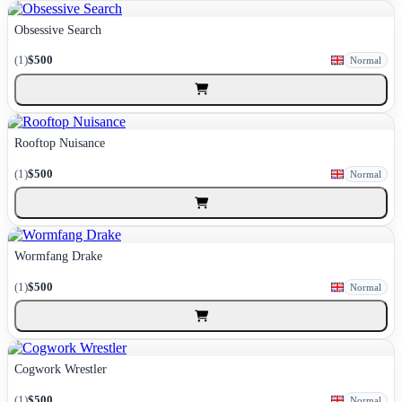
Obsessive Search
(1)
$500
Normal
Rooftop Nuisance
(1)
$500
Normal
Wormfang Drake
(1)
$500
Normal
Cogwork Wrestler
(1)
$500
Normal