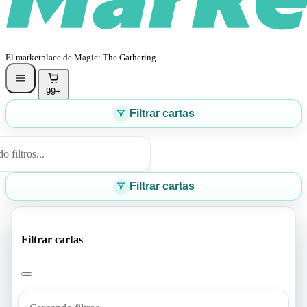
El marketplace de Magic: The Gathering.
99+
Filtrar cartas
 filtros...
Filtrar cartas
Filtrar cartas