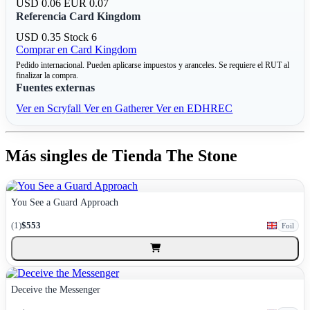
USD 0.06
EUR 0.07
Referencia Card Kingdom
USD 0.35
Stock 6
Comprar en Card Kingdom
Pedido internacional. Pueden aplicarse impuestos y aranceles. Se requiere el RUT al
finalizar la compra.
Fuentes externas
Ver en Scryfall
Ver en Gatherer
Ver en EDHREC
Más singles de Tienda The Stone
You See a Guard Approach
(1)
$553
Foil
Deceive the Messenger