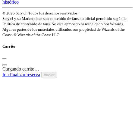
histórico
© 2026 Scry.cl. Todos los derechos reservados.
Scry.cl y su Marketplace son contenido de fans no oficial permitido según la
Política de contenido de fans. No está aprobado ni respaldado por Wizards.
Algunas partes de los materiales utilizados son propiedad de Wizards of the
Coast. © Wizards of the Coast LLC.
Carrito
—
Cargando carrito…
Ir a finalizar reserva
Vaciar