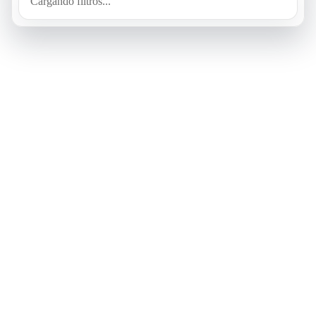
Cargando filtros...